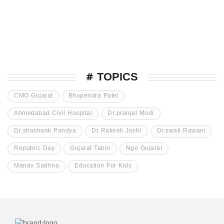
# TOPICS
CMO Gujarat
Bhupendra Patel
Ahmedabad Civil Hospital
Dr.pranjal Modi
Dr.shashank Pandya
Dr Rakesh Joshi
Dr.swati Rawani
Republic Day
Gujarat Tablo
Ngo Gujarat
Manav Sadhna
Education For Kids