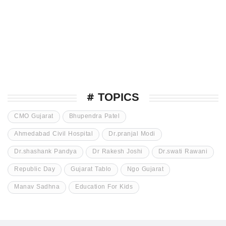
# TOPICS
CMO Gujarat
Bhupendra Patel
Ahmedabad Civil Hospital
Dr.pranjal Modi
Dr.shashank Pandya
Dr Rakesh Joshi
Dr.swati Rawani
Republic Day
Gujarat Tablo
Ngo Gujarat
Manav Sadhna
Education For Kids