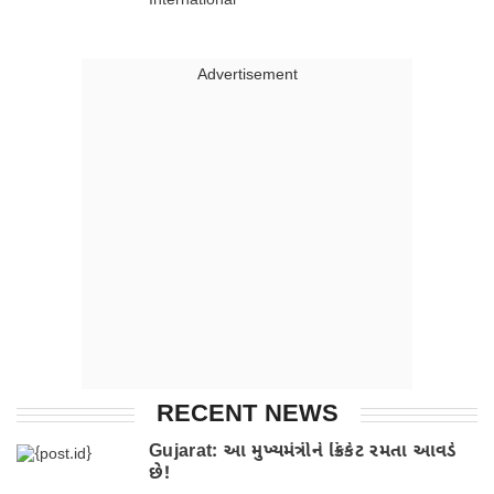
International
Advertisment
RECENT NEWS
Gujarat: આ મુખ્યમંત્રીને ક્રિકેટ રમતા આવડે
છે!