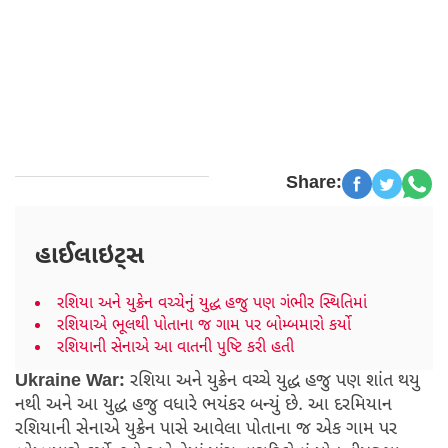
Share:
હાઈલાઇટ્સ
રશિયા અને યુક્રેન વચ્ચેનું યુદ્ધ હજુ પણ ગંભીર સ્થિતિમાં
રશિયાએ ભૂલથી પોતાના જ ગામ પર બોમ્બમારો કર્યો
રશિયાની સેનાએ આ વાતની પુષ્ટિ કરી હતી
Ukraine War:
રશિયા અને યુક્રેન વચ્ચે યુદ્ધ હજુ પણ શાંત થયુ
નથી અને આ યુદ્ધ હજુ વધારે ભયંકર બન્યું છે. આ દરમિયાન
રશિયાની સેનાએ યુક્રેન પાસે આવેલા પોતાના જ એક ગામ પર