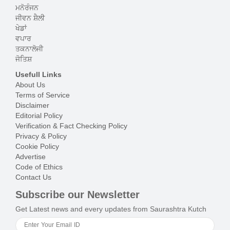
ਮਨੋਰੰਜਨ
ਜੀਵਨ ਸ਼ੈਲੀ
ਖੇਡਾਂ
ਵਪਾਰ
ਤਕਨਾਲੋਜੀ
ਜੋਤਿਸ਼
Usefull Links
About Us
Terms of Service
Disclaimer
Editorial Policy
Verification & Fact Checking Policy
Privacy & Policy
Cookie Policy
Advertise
Code of Ethics
Contact Us
Subscribe our Newsletter
Get Latest news and every updates from Saurashtra Kutch