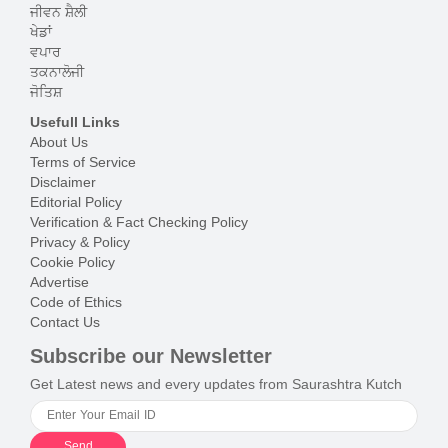
ਜੀਵਨ ਸ਼ੈਲੀ
ਖੇਡਾਂ
ਵਪਾਰ
ਤਕਨਾਲੋਜੀ
ਜੋਤਿਸ਼
Usefull Links
About Us
Terms of Service
Disclaimer
Editorial Policy
Verification & Fact Checking Policy
Privacy & Policy
Cookie Policy
Advertise
Code of Ethics
Contact Us
Subscribe our Newsletter
Get Latest news and every updates from Saurashtra Kutch
Send