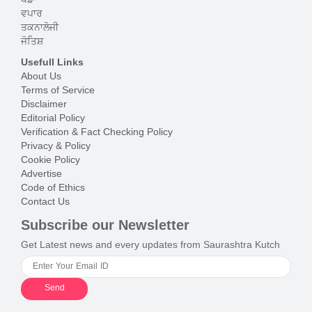
ਖੇਡਾਂ
ਵਪਾਰ
ਤਕਨਾਲੋਜੀ
ਜੋਤਿਸ਼
Usefull Links
About Us
Terms of Service
Disclaimer
Editorial Policy
Verification & Fact Checking Policy
Privacy & Policy
Cookie Policy
Advertise
Code of Ethics
Contact Us
Subscribe our Newsletter
Get Latest news and every updates from Saurashtra Kutch
Send