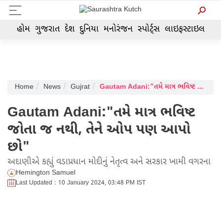
હોમ
ગુજરાત
દેશ
દુનિયા
મનોરંજન
સ્પોર્ટ્સ
લાઇફસ્ટાઇલ
Home
News
Gujrat
Gautam Adani:"તમે માત્ર ભવિષ્ટ જોતા જ નથી, તેને ઓપ પણ આપો છો"
Gautam Adani:"તમે માત્ર ભવિષ્ટ
જોતા જ નથી, તેને ઓપ પણ આપો
છો"
અદાણીએ કહ્યું વડાપ્રધાન મોદીનું નેતૃત્વ અને સરકાર ખામી વગરના
Hemington Samuel
Last Updated : 10 January 2024, 03:48 PM IST