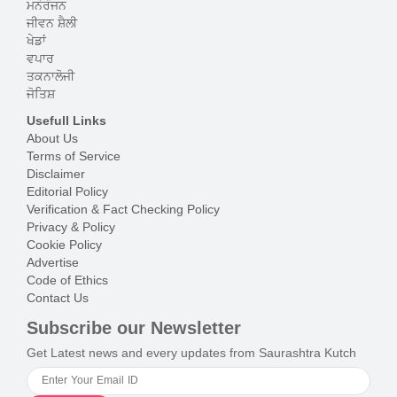
ਮਨੋਰੰਜਨ
ਜੀਵਨ ਸ਼ੈਲੀ
ਖੇਡਾਂ
ਵਪਾਰ
ਤਕਨਾਲੋਜੀ
ਜੋਤਿਸ਼
Usefull Links
About Us
Terms of Service
Disclaimer
Editorial Policy
Verification & Fact Checking Policy
Privacy & Policy
Cookie Policy
Advertise
Code of Ethics
Contact Us
Subscribe our Newsletter
Get Latest news and every updates from Saurashtra Kutch