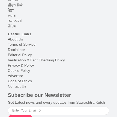
ਮਨੋਰੰਜਨ
ਜੀਵਨ ਸ਼ੈਲੀ
ਖੇਡਾਂ
ਵਪਾਰ
ਤਕਨਾਲੋਜੀ
ਜੋਤਿਸ਼
Usefull Links
About Us
Terms of Service
Disclaimer
Editorial Policy
Verification & Fact Checking Policy
Privacy & Policy
Cookie Policy
Advertise
Code of Ethics
Contact Us
Subscribe our Newsletter
Get Latest news and every updates from Saurashtra Kutch