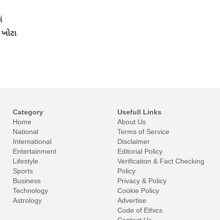
ં
 ખોટા
Category
Usefull Links
Home
About Us
National
Terms of Service
International
Disclaimer
Entertainment
Editorial Policy
Lifestyle
Verification & Fact Checking
Sports
Policy
Business
Privacy & Policy
Technology
Cookie Policy
Astrology
Advertise
Code of Ethics