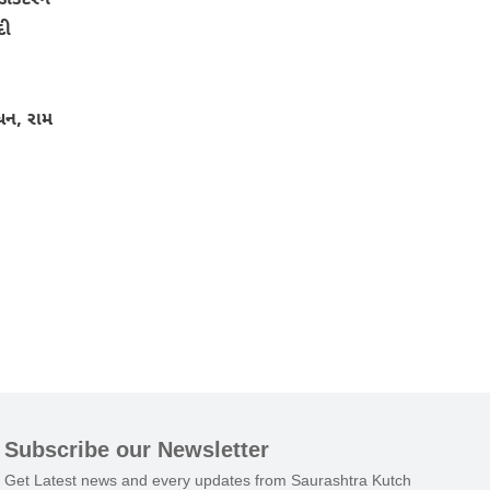
ૉક્ટરને
દી
બોધન, રામ
Subscribe our Newsletter
Get Latest news and every updates from Saurashtra Kutch