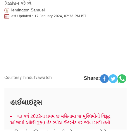
ઉલ્લંધન કરે છે.
Hemington Samuel
Last Updated : 17 January 2024, 02:38 PM IST
Courtesy: hindutvawatch
Share:
હાઈલાઇટ્સ
ગત વર્ષ 2023ના પ્રથમ છ મહિનામાં જ મુસ્લિમોની વિરૂદ્ધ
ઓછામાં ઓછી 250 હેટ સ્પીચ ઈન્ટરનેટ પર જોવા મળી હતી