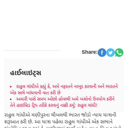
Share:
હાઈલાઇટ્સ
રાહુલ ગાંધીએ કહ્યું કે, અમે નફરતને નાબૂદ કરવાની અને ભારતને
એક સાથે બાંધવાની વાત કરી છે
અમારી પાસે સમય ઓછો હોવાથી અમે બસોનો ઉપયોગ કરીને
તેને હાઇબ્રિડ ટ્રિપ તરીકે કરવાનું નક્કી કર્યું: રાહુલ ગાંધી!
રાહુલ ગાંધીએ મણીપુરના થૌબલથી ભારત જોડો ન્યાય યાત્રાની
શરૂઆત કરી છે. આ યાત્રા પહેલા રાહુલ ગાંધીએ એક સભાને