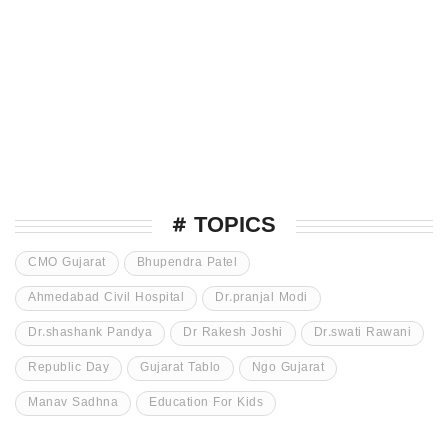
# TOPICS
CMO Gujarat
Bhupendra Patel
Ahmedabad Civil Hospital
Dr.pranjal Modi
Dr.shashank Pandya
Dr Rakesh Joshi
Dr.swati Rawani
Republic Day
Gujarat Tablo
Ngo Gujarat
Manav Sadhna
Education For Kids